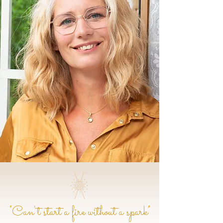
"Can't start a fire without a spark"