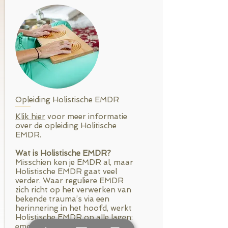
Opleiding Holistische EMDR
Klik hier
voor meer informatie
over de opleiding Holitische
EMDR.
Wat is Holistische EMDR?
Misschien ken je EMDR al, maar
Holistische EMDR gaat veel
verder. Waar reguliere EMDR
zich richt op het verwerken van
bekende trauma’s via een
herinnering in het hoofd, werkt
Holistische EMDR op alle lagen:
emotioneel, fysiek, mentaal,