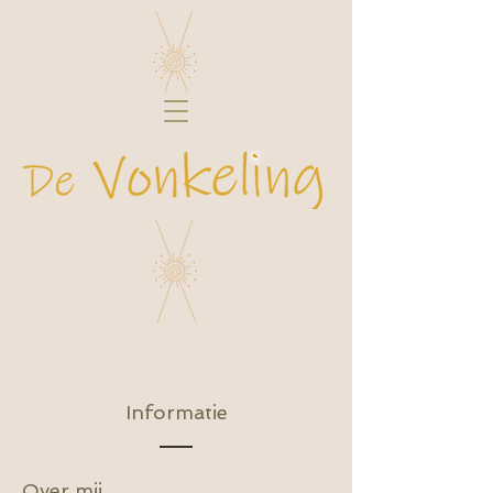
Informatie
Over mij