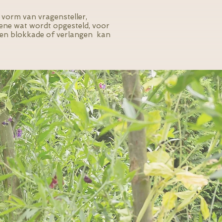
e vorm van vragensteller,
gene wat wordt opgesteld, voor
 een blokkade of verlangen kan