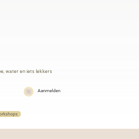
e, water en iets lekkers
Aanmelden
orkshops