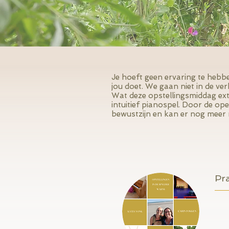
Je hoeft geen ervaring te hebbe
jou doet. We gaan niet in de ve
Wat deze opstellingsmiddag extr
intuitief pianospel. Door de op
bewustzijn en kan er nog meer 
Pra