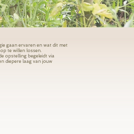
rgie gaan ervaren en wat dit met
 op te willen lossen.
 opstelling begeleidt via
een diepere laag van jouw