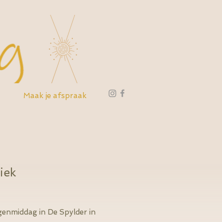
Maak je afspraak
iek
ngenmiddag in De Spylder in