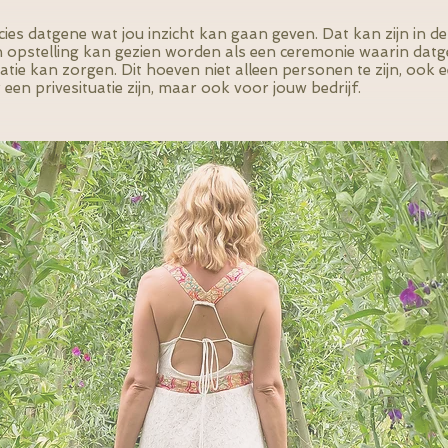
recies datgene wat jou inzicht kan gaan geven. Dat kan zijn in d
 opstelling kan gezien worden als een ceremonie waarin dat
atie kan zorgen. Dit hoeven niet alleen personen te zijn, ook
een privesituatie zijn, maar ook voor jouw bedrijf.