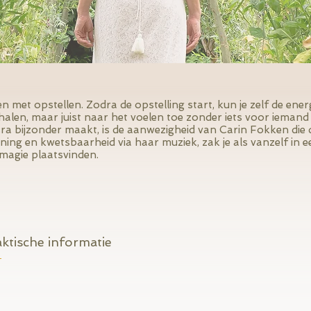
n met opstellen. Zodra de opstelling start, kun je zelf de ene
rhalen, maar juist naar het voelen toe zonder iets voor iemand
a bijzonder maakt, is de aanwezigheid van Carin Fokken die de
ening en kwetsbaarheid via haar muziek, zak je als vanzelf in 
magie plaatsvinden.
ktische informatie