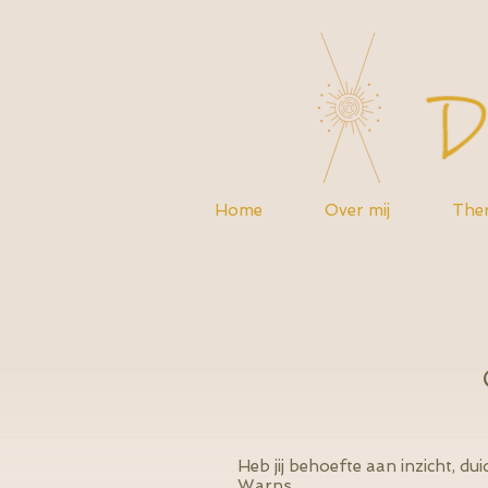
Home
Over mij
Ther
Heb jij behoefte aan inzicht, d
Warns.