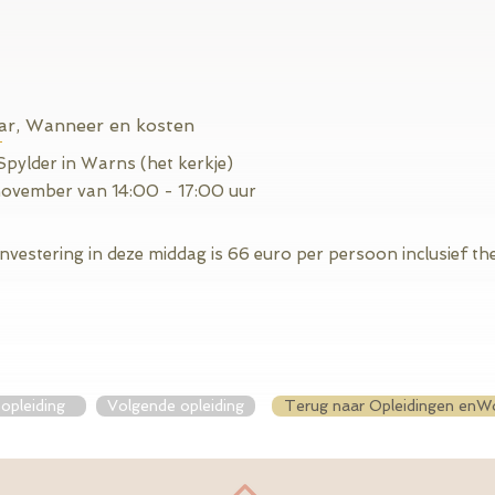
r, Wanneer en kosten
Spylder in Warns (het kerkje)
november van 14:00 - 17:00 uur
investering in deze middag is 66 euro per persoon inclusief the
opleiding
Volgende opleiding
Terug naar Opleidingen enW